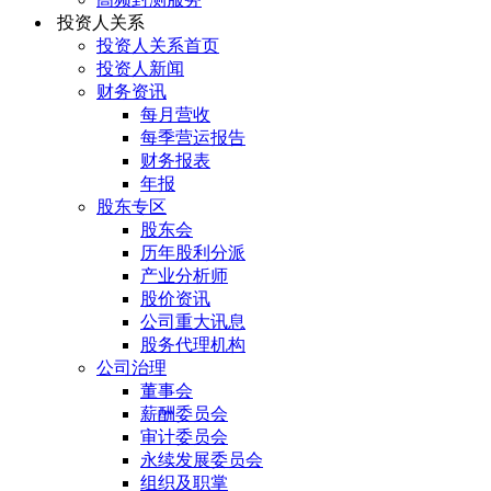
投资人关系
投资人关系首页
投资人新闻
财务资讯
每月营收
每季营运报告
财务报表
年报
股东专区
股东会
历年股利分派
产业分析师
股价资讯
公司重大讯息
股务代理机构
公司治理
董事会
薪酬委员会
审计委员会
永续发展委员会
组织及职掌