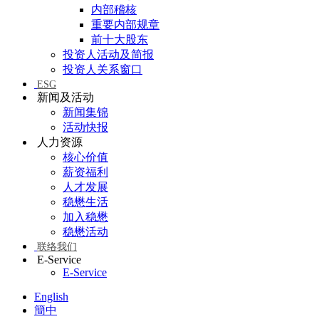
内部稽核
重要内部规章
前十大股东
投资人活动及简报
投资人关系窗口
ESG
新闻及活动
新闻集锦
活动快报
人力资源
核心价值
薪资福利
人才发展
稳懋生活
加入稳懋
稳懋活动
联络我们
E-Service
E-Service
English
簡中