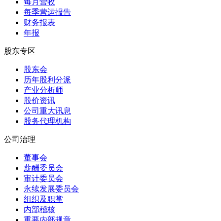
每月营收
每季营运报告
财务报表
年报
股东专区
股东会
历年股利分派
产业分析师
股价资讯
公司重大讯息
股务代理机构
公司治理
董事会
薪酬委员会
审计委员会
永续发展委员会
组织及职掌
内部稽核
重要内部规章