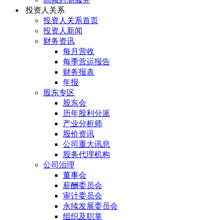
投资人关系
投资人关系首页
投资人新闻
财务资讯
每月营收
每季营运报告
财务报表
年报
股东专区
股东会
历年股利分派
产业分析师
股价资讯
公司重大讯息
股务代理机构
公司治理
董事会
薪酬委员会
审计委员会
永续发展委员会
组织及职掌