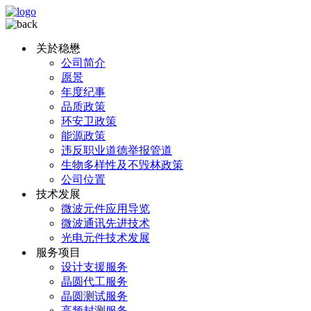
关於稳懋
公司简介
愿景
年度纪事
品质政策
环安卫政策
能源政策
违反职业道德举报管道
生物多样性及不毁林政策
公司位置
技术发展
微波元件应用导览
微波通讯先进技术
光电元件技术发展
服务项目
设计支援服务
晶圆代工服务
晶圆测试服务
高频封测服务