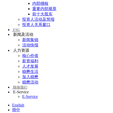
内部稽核
重要内部规章
前十大股东
投资人活动及简报
投资人关系窗口
ESG
新闻及活动
新闻集锦
活动快报
人力资源
核心价值
薪资福利
人才发展
稳懋生活
加入稳懋
稳懋活动
联络我们
E-Service
E-Service
English
簡中