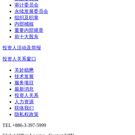
审计委员会
永续发展委员会
组织及职掌
内部稽核
重要内部规章
前十大股东
投资人活动及简报
投资人关系窗口
关於稳懋
技术发展
服务项目
最新消息
投资人关系
人力资源
联络我们
隐私权政策
TEL +886-3-397-5999