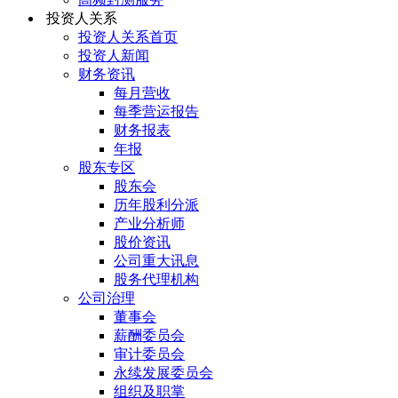
投资人关系
投资人关系首页
投资人新闻
财务资讯
每月营收
每季营运报告
财务报表
年报
股东专区
股东会
历年股利分派
产业分析师
股价资讯
公司重大讯息
股务代理机构
公司治理
董事会
薪酬委员会
审计委员会
永续发展委员会
组织及职掌