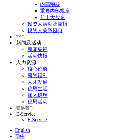
内部稽核
重要内部规章
前十大股东
投资人活动及简报
投资人关系窗口
ESG
新闻及活动
新闻集锦
活动快报
人力资源
核心价值
薪资福利
人才发展
稳懋生活
加入稳懋
稳懋活动
联络我们
E-Service
E-Service
English
簡中