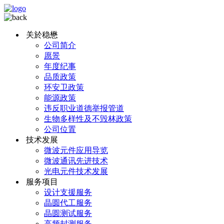
关於稳懋
公司简介
愿景
年度纪事
品质政策
环安卫政策
能源政策
违反职业道德举报管道
生物多样性及不毁林政策
公司位置
技术发展
微波元件应用导览
微波通讯先进技术
光电元件技术发展
服务项目
设计支援服务
晶圆代工服务
晶圆测试服务
高频封测服务