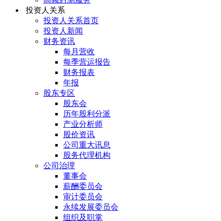
投资人关系
投资人关系首页
投资人新闻
财务资讯
每月营收
每季营运报告
财务报表
年报
股东专区
股东会
历年股利分派
产业分析师
股价资讯
公司重大讯息
股务代理机构
公司治理
董事会
薪酬委员会
审计委员会
永续发展委员会
组织及职掌