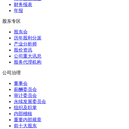
财务报表
年报
股东专区
股东会
历年股利分派
产业分析师
股价资讯
公司重大讯息
股务代理机构
公司治理
董事会
薪酬委员会
审计委员会
永续发展委员会
组织及职掌
内部稽核
重要内部规章
前十大股东