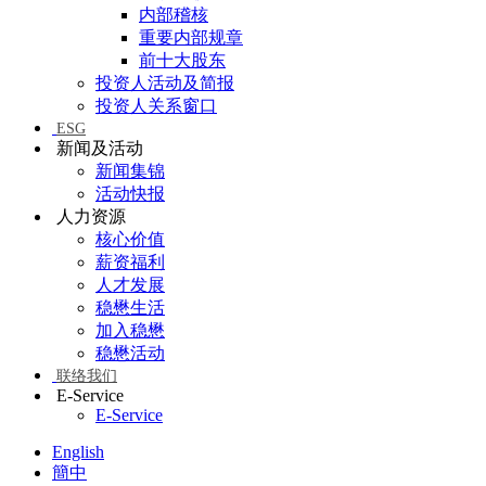
内部稽核
重要内部规章
前十大股东
投资人活动及简报
投资人关系窗口
ESG
新闻及活动
新闻集锦
活动快报
人力资源
核心价值
薪资福利
人才发展
稳懋生活
加入稳懋
稳懋活动
联络我们
E-Service
E-Service
English
簡中