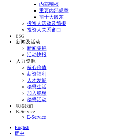
内部稽核
重要内部规章
前十大股东
投资人活动及简报
投资人关系窗口
ESG
新闻及活动
新闻集锦
活动快报
人力资源
核心价值
薪资福利
人才发展
稳懋生活
加入稳懋
稳懋活动
联络我们
E-Service
E-Service
English
簡中