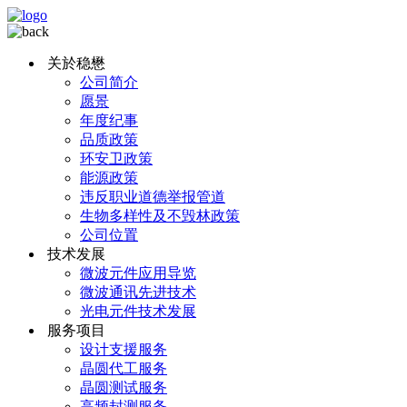
关於稳懋
公司简介
愿景
年度纪事
品质政策
环安卫政策
能源政策
违反职业道德举报管道
生物多样性及不毁林政策
公司位置
技术发展
微波元件应用导览
微波通讯先进技术
光电元件技术发展
服务项目
设计支援服务
晶圆代工服务
晶圆测试服务
高频封测服务