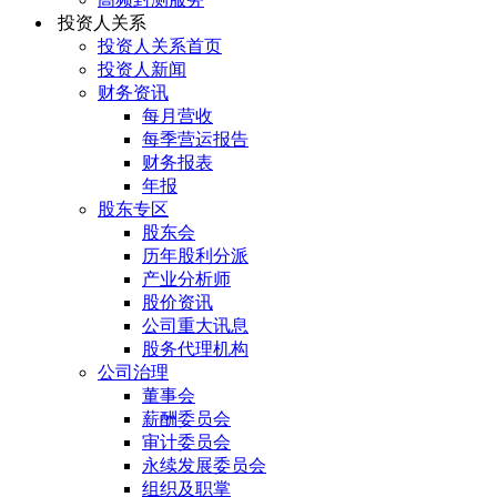
投资人关系
投资人关系首页
投资人新闻
财务资讯
每月营收
每季营运报告
财务报表
年报
股东专区
股东会
历年股利分派
产业分析师
股价资讯
公司重大讯息
股务代理机构
公司治理
董事会
薪酬委员会
审计委员会
永续发展委员会
组织及职掌