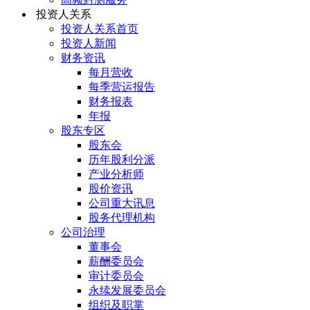
投资人关系
投资人关系首页
投资人新闻
财务资讯
每月营收
每季营运报告
财务报表
年报
股东专区
股东会
历年股利分派
产业分析师
股价资讯
公司重大讯息
股务代理机构
公司治理
董事会
薪酬委员会
审计委员会
永续发展委员会
组织及职掌