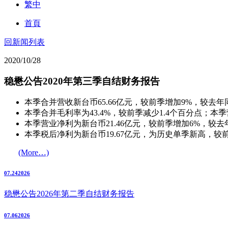
繁中
首頁
回新闻列表
2020/10/28
稳懋公告2020年第三季自结财务报告
本季合并营收新台币65.66亿元，较前季增加9%，较去年
本季合并毛利率为43.4%，较前季减少1.4个百分点；本季
本季营业净利为新台币21.46亿元，较前季增加6%，较去
本季税后净利为新台币19.67亿元，为历史单季新高，较前
(More…)
07.24
2026
稳懋公告2026年第二季自结财务报告
07.06
2026