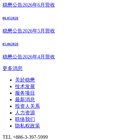
稳懋公告2026年6月营收
06.05
2026
稳懋公告2026年5月营收
05.06
2026
稳懋公告2026年4月营收
更多消息
关於稳懋
技术发展
服务项目
最新消息
投资人关系
人力资源
联络我们
隐私权政策
TEL +886-3-397-5999