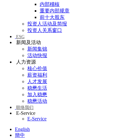
内部稽核
重要内部规章
前十大股东
投资人活动及简报
投资人关系窗口
ESG
新闻及活动
新闻集锦
活动快报
人力资源
核心价值
薪资福利
人才发展
稳懋生活
加入稳懋
稳懋活动
联络我们
E-Service
E-Service
English
簡中