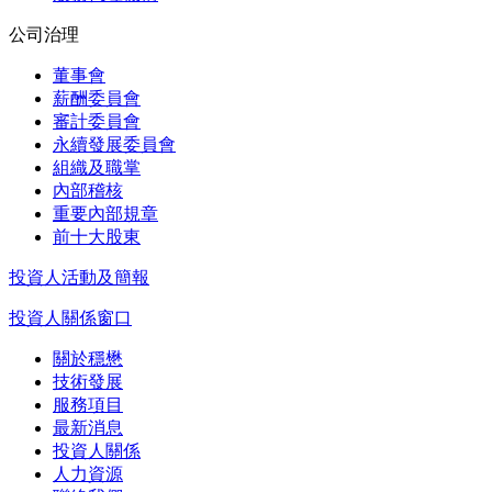
公司治理
董事會
薪酬委員會
審計委員會
永續發展委員會
組織及職掌
內部稽核
重要內部規章
前十大股東
投資人活動及簡報
投資人關係窗口
關於穩懋
技術發展
服務項目
最新消息
投資人關係
人力資源