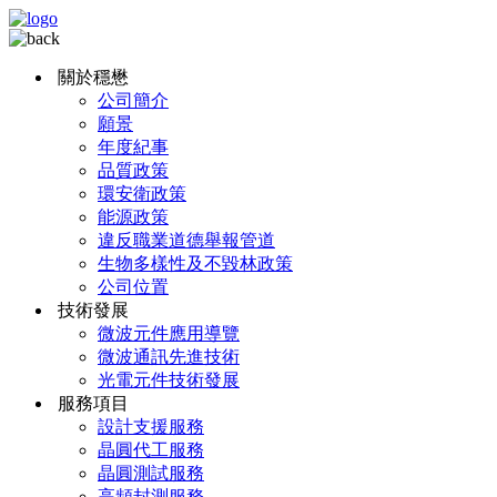
關於穩懋
公司簡介
願景
年度紀事
品質政策
環安衛政策
能源政策
違反職業道德舉報管道
生物多樣性及不毀林政策
公司位置
技術發展
微波元件應用導覽
微波通訊先進技術
光電元件技術發展
服務項目
設計支援服務
晶圓代工服務
晶圓測試服務
高頻封測服務