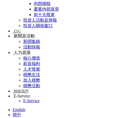
內部稽核
重要內部規章
前十大股東
投資人活動及簡報
投資人關係窗口
ESG
新聞及活動
新聞集錦
活動快報
人力資源
核心價值
薪資福利
人才發展
穩懋生活
加入穩懋
穩懋活動
聯絡我們
E-Service
E-Service
English
簡中