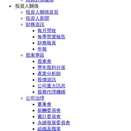
投資人關係
投資人關係首頁
投資人新聞
財務資訊
每月營收
每季營運報告
財務報表
年報
股東專區
股東會
歷年股利分派
產業分析師
股價資訊
公司重大訊息
股務代理機構
公司治理
董事會
薪酬委員會
審計委員會
永續發展委員會
組織及職掌