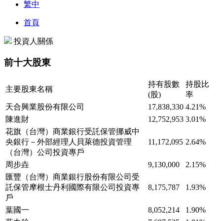
繁中
首頁
投資人關係
前十大股東
持有股數
持股比
主要股東名稱
(股)
率
天合興業股份有限公司
17,838,330
4.21%
陳進財
12,752,953
3.01%
花旗（台灣）商業銀行受託保管挪威中
央銀行－外部經理人貝萊德投資管理
11,172,095
2.64%
（台灣）公司投資專戶
周步垚
9,130,000
2.15%
匯豐（台灣）商業銀行股份有限公司受
託保管摩根士丹利國際有限公司投資專
8,175,787
1.93%
戶
葉國一
8,052,214
1.90%